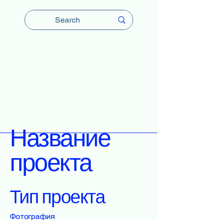
 PAD OF YOUR
 PAD OF YOUR
Название
проекта
Тип проекта
Фотография